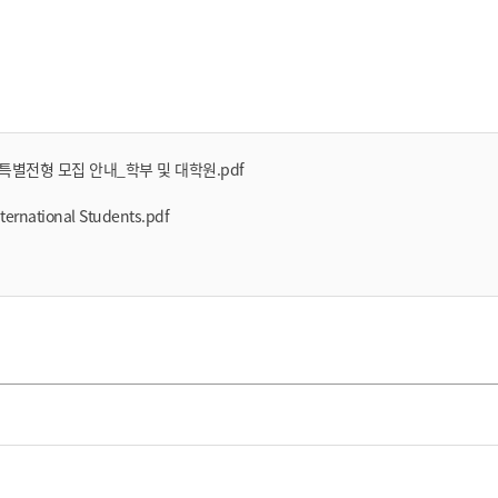
 특별전형 모집 안내_학부 및 대학원.pdf
nternational Students.pdf