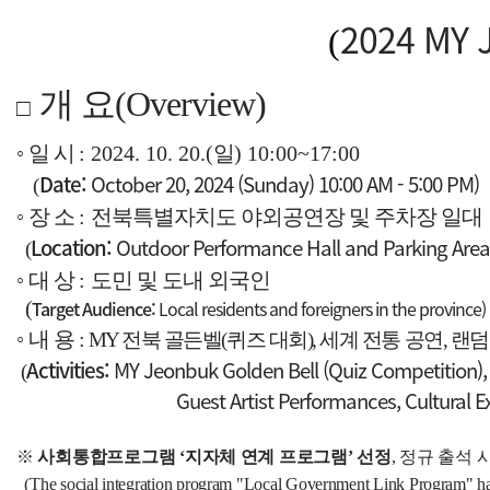
2024 MY J
(
개 요(
Overview)
□
◦
일 시
: 2024. 10. 20.(
일
) 10:00~17:00
Date:
October 20, 2024 (Sunday) 10:00 AM - 5:00 PM)
(
◦
장 소
:
전북특별자치도 야외공연장 및 주차장 일대
Location:
Outdoor Performance Hall and Parking Area,
(
◦
대 상
:
도민 및 도내 외국인
Target Audience:
Local residents and foreigners in the province)
(
◦
내 용
:
MY
전북 골든벨
(
퀴즈 대회
),
세계 전통 공연
,
랜덤
Activities:
MY Jeonbuk Golden Bell (Quiz Competition),
(
Guest Artist Performances, Cultural E
※
사회통합프로그램
‘
지자체 연계 프로그램
’
선정
,
정규 출석 
(The social integration program "Local Government Link Program" has b