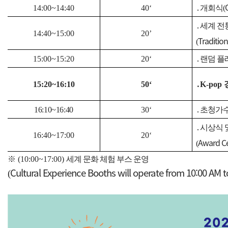
14:00~14:40
40‘
․
개회식(
․
세계 전
14:40~15:00
20’
Traditio
(
15:00~15:20
20‘
․
랜덤 플
15:20~16:10
50‘
․
K-pop
16:10~16:40
30‘
․
초청가수
․
시상식 
16:40~17:00
20‘
Award C
(
※
(10:00~17:00)
세계 문화 체험 부스 운영
Cultural Experience Booths will operate from 10:00 AM t
(