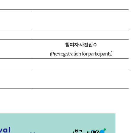
참여자 사전접수
Pre-registration for participants)
(