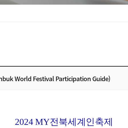
orld Festival Participation Guide)
2024 MY
전북세계인축제