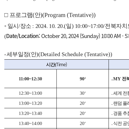
□
프로그램
(
안
)(Program (Tentative))
◦
일시
/
장소
:
2024. 10. 20.(
일
) 10:00~17:00/
전북자치
Date/Location:
October 20, 2024 (Sunday) 10:00 AM - 5:
(
◦
세부일정
(
안
)(Detailed Schedule (Tentative))
Time)
시간(
11:00~12:30
90‘
․
MY
전
12:30~13:00
30‘
․
세계 전
13:00~13:20
20‘
․
랜덤 플
13:20~13:40
20‘
․
경품 추
13:40~14:00
20‘
․
식전 공