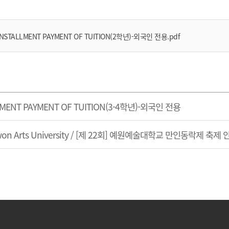
R INSTALLMENT PAYMENT OF TUITION(2학년)-외국인 전용.pdf
TALLMENT PAYMENT OF TUITION(3-4학년)-외국인 전용
 Yewon Arts University / [제 22회] 예원예술대학교 만인동락제 축제 