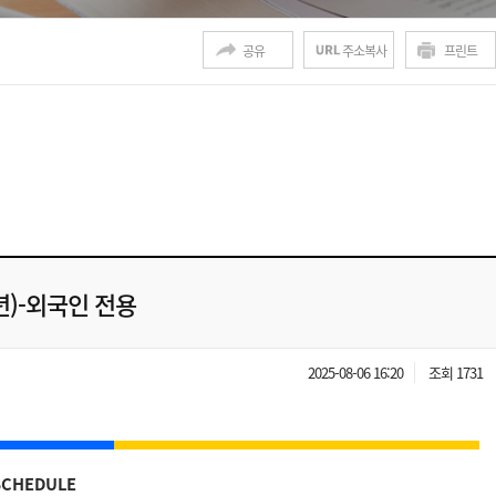
공유
주소복사
프린트
2학년)-외국인 전용
2025-08-06 16:20
조회 1731
SCHEDULE