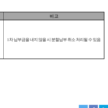
비 고
1
차 납부금을 내지 않을 시 분할납부 취소 처리될 수 있음