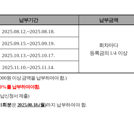
납부기
간
납부금액
2025.08.12.~2025.08.18.
2025.09.15.~2025.09.19.
회차마다
등록금의
1/4
이상
2025.10.13.~2025.10.17.
2025.11.10.~2025.11.14.
,000
원 이상 금액을 납부하여야 함
.)
50%
를 납부하여야함
.
분납신청서 제출
)
1
회분
은
2025.08.18.(
월
)
까지 납부하여야 함
.