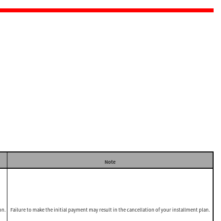
Note
on.
Failure to make the initial payment may result in the cancellation of your installment plan.