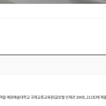
을 예원예술대학교 국제교류교육원(글로벌 인재관 204호, 211호)에 제