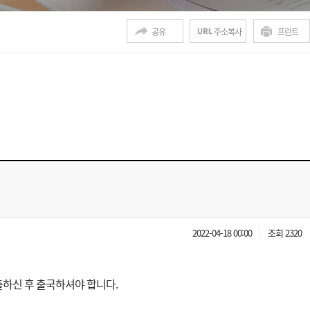
공유
주소복사
프린트
2022-04-18 00:00
조회 2320
출하신 후 출국하셔야 합니다.