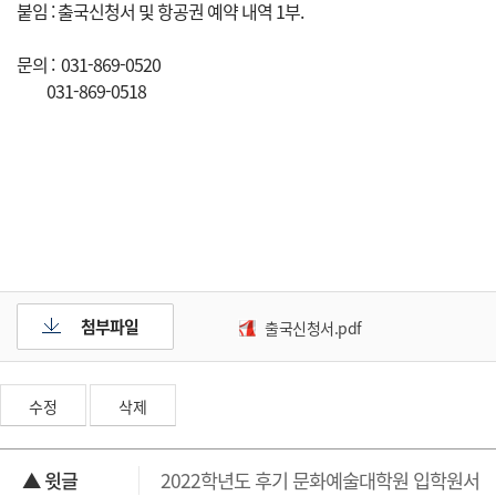
붙임 : 출국신청서 및 항공권 예약 내역 1부.
문의 : 031-869-0520
031-869-0518
첨부파일
출국신청서.pdf
수정
삭제
▲ 윗글
2022학년도 후기 문화예술대학원 입학원서